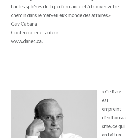
hautes sphères de la performance et à trouver votre
chemin dans le merveilleux monde des affaires.»
Guy Cabana
Conférencier et auteur
www.danec.ca.
« Ce livre
est
empreint
d’enthousia
sme, ce qui
en fait un