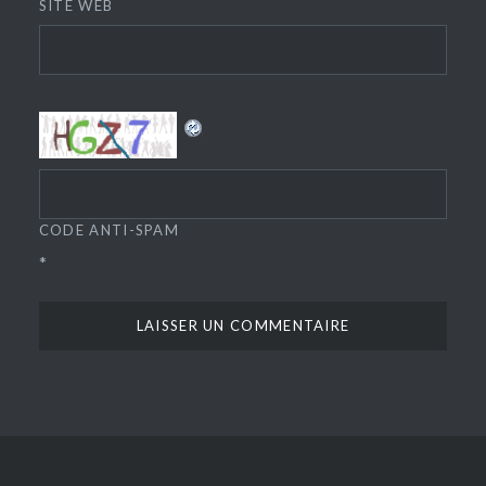
SITE WEB
CODE ANTI-SPAM
*