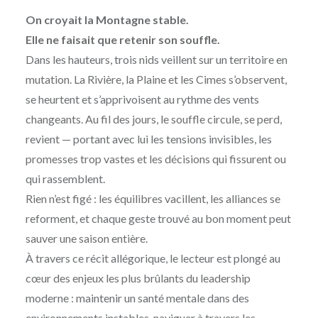
On croyait la Montagne stable.
Elle ne faisait que retenir son souffle.
Dans les hauteurs, trois nids veillent sur un territoire en
mutation. La Rivière, la Plaine et les Cimes s’observent,
se heurtent et s’apprivoisent au rythme des vents
changeants. Au fil des jours, le souffle circule, se perd,
revient — portant avec lui les tensions invisibles, les
promesses trop vastes et les décisions qui fissurent ou
qui rassemblent.
Rien n’est figé : les équilibres vacillent, les alliances se
reforment, et chaque geste trouvé au bon moment peut
sauver une saison entière.
À travers ce récit allégorique, le lecteur est plongé au
cœur des enjeux les plus brûlants du leadership
moderne : maintenir un santé mentale dans des
environnements instables, naviguer à travers les