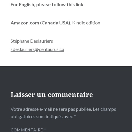
For English, please follow this link:
Amazon.com (Canada USA).
Kindle edition
Stéphane Deslauriers
sdeslauriers@centaurus.ca
Laisser un commentaire
Votre adresse e-mail ne sera pas publiée.
Les champs
obligatoires sont indiqués avec
*
COMMENTAIRE
*