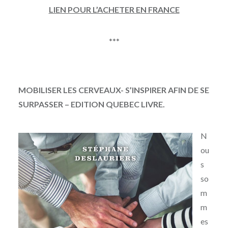
LIEN POUR L’ACHETER EN FRANCE
***
MOBILISER LES CERVEAUX- S’INSPIRER AFIN DE SE
SURPASSER – EDITION QUEBEC LIVRE.
N
ou
s
so
m
m
es