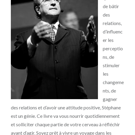
de bâtir
des
relations,
d’influenc
er les
perceptio
ns, de
stimuler
les
changeme
nts, de
gagner
des relations et d’avoir une attitude positive, Stéphane
est un génie. Ce livre va vous nourrir quotidiennement
et solliciter chaque partie de votre cerveau à réfléchir
avant d‘agir. Soyez prêt à vivre un voyage dans les