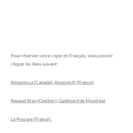
Pour réserver votre copie en Français, vous pouvez
cliquer les liens suivant:
Amazon.ca (Canada).
Amazon.fr (France).
Renaud Bray
(
Québec).
Gallimard de Montréal.
La Procure (France).