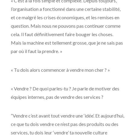
« C’est à la fois simple et complexe. Depuis toujours,
l’organisation a fonctionné dans une certaine stabilité,
et ce malgré les crises économiques, et les remises en
question. Mais nous ne pouvons pas continuer comme
cela. Il faut définitivement faire bouger les choses.
Mais la machine est tellement grosse, que je ne sais pas
par où il faut la prendre. »
« Tu dois alors commencer à vendre mon cher ? »
« Vendre ? De quoi parles-tu ? Je parle de motiver des
équipes internes, pas de vendre des services ?
“Vendre c’est avant tout vendre une ‘idée’. Et aujourd’hui,
ce que tu dois vendre ce n’est pas des produits ou des
services, tu dois leur ‘vendre’ ta nouvelle culture