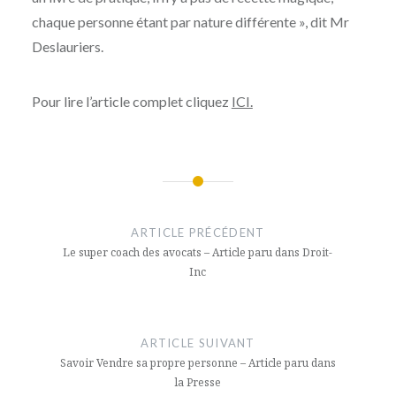
chaque personne étant par nature différente », dit Mr
Deslauriers.
Pour lire l’article complet cliquez
ICI.
Navigation
de
ARTICLE PRÉCÉDENT
l’article
Le super coach des avocats – Article paru dans Droit-
Inc
ARTICLE SUIVANT
Savoir Vendre sa propre personne – Article paru dans
la Presse